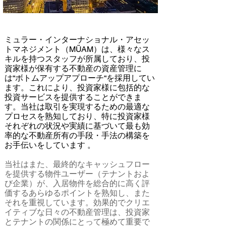
ミュラー・インターナショナル・アセッ
トマネジメント（MÜAM）は、様々なス
キルを持つスタッフが所属しており、投
資家様が保有する不動産の資産管理に
は“ボトムアップアプローチ“を採用してい
ます。これにより、投資家様に包括的な
投資サービスを提供することができま
す。当社は取引を実現するための最適な
プロセスを熟知しており、特に投資家様
それぞれの状況や実績に基づいて最も効
率的な不動産所有の手段・手法の構築を
お手伝いをしています 。
当社はまた、最終的なキャッシュフロー
を提供する物件ユーザー（テナントおよ
び企業）が、入居物件を総合的に高く評
価するあらゆるポイントを熟知し、また
それを重視しています。効果的でクリエ
イティブな日々の不動産管理は、投資家
とテナントの関係にとって極めて重要で