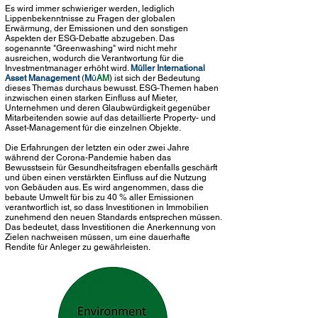
Es wird immer schwieriger werden, lediglich
Lippenbekenntnisse zu Fragen der globalen
Erwärmung, der Emissionen und den sonstigen
Aspekten der ESG-Debatte abzugeben. Das
sogenannte "Greenwashing" wird nicht mehr
ausreichen, wodurch die Verantwortung für die
Investmentmanager erhöht wird.
Müller International
Asset Management
(
M
AM
) ist sich der Bedeutung
Ü
dieses Themas durchaus bewusst. ESG-Themen haben
inzwischen einen starken Einfluss auf Mieter,
Unternehmen und deren Glaubwürdigkeit gegenüber
Mitarbeitenden sowie auf das detaillierte Property- und
Asset-Management für die einzelnen Objekte.
Die Erfahrungen der letzten ein oder zwei Jahre
während der Corona-Pandemie haben das
Bewusstsein für Gesundheitsfragen ebenfalls geschärft
und üben einen verstärkten Einfluss auf die Nutzung
von Gebäuden aus. Es wird angenommen, dass die
bebaute Umwelt für bis zu 40 % aller Emissionen
verantwortlich ist, so dass Investitionen in Immobilien
zunehmend den neuen Standards entsprechen müssen.
Das bedeutet, dass Investitionen die Anerkennung von
Zielen nachweisen müssen, um eine dauerhafte
Rendite für Anleger zu gewährleisten.